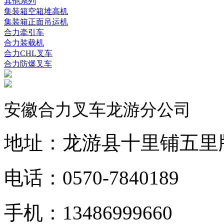
其他系列
集装箱空箱堆高机
集装箱正面吊运机
合力牵引车
合力装载机
合力CHL叉车
合力防爆叉车
安徽合力叉车龙游分公司
地址：龙游县十里铺五里
电话：0570-7840189
手机：13486999660