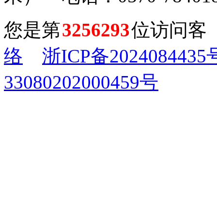
您是第
3256293
位访问客
络
浙ICP备2024084435
33080202000459号