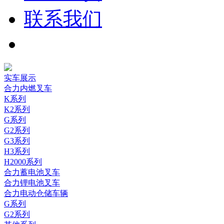
联系我们
实车展示
合力内燃叉车
K系列
K2系列
G系列
G2系列
G3系列
H3系列
H2000系列
合力蓄电池叉车
合力锂电池叉车
合力电动仓储车辆
G系列
G2系列