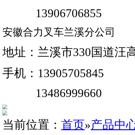
13906706855
安徽合力叉车兰溪分公司
地址：兰溪市330国道汪
手机：13905705845
13486999660
当前位置：
首页
»
产品中