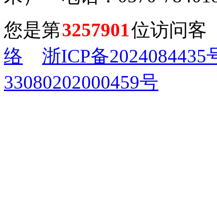
您是第
3257901
位访问客
络
浙ICP备2024084435
33080202000459号