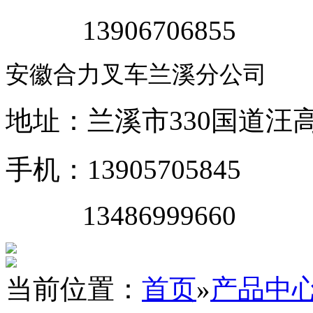
13906706855
安徽合力叉车兰溪分公司
地址：兰溪市330国道汪
手机：13905705845
13486999660
当前位置：
首页
»
产品中