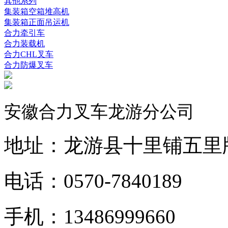
其他系列
集装箱空箱堆高机
集装箱正面吊运机
合力牵引车
合力装载机
合力CHL叉车
合力防爆叉车
安徽合力叉车龙游分公司
地址：龙游县十里铺五里
电话：0570-7840189
手机：13486999660