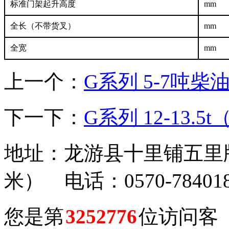
标准门架起升高度
mm
全长（不带货叉）
mm
全宽
mm
上一个：
G系列 5-7吨
下一下：
G系列 12-13
地址：龙游县十里铺五里牌
米） 电话：0570-784018
您是第
3252776
位访问客