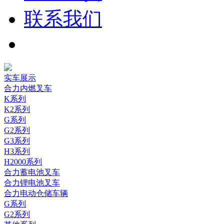
联系我们
实车展示
合力内燃叉车
K系列
K2系列
G系列
G2系列
G3系列
H3系列
H2000系列
合力蓄电池叉车
合力锂电池叉车
合力电动仓储车辆
G系列
G2系列