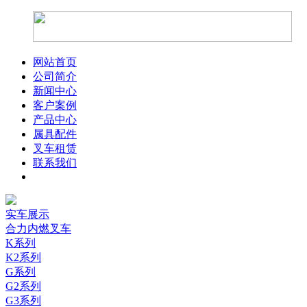
网站首页
公司简介
新闻中心
客户案例
产品中心
属具配件
叉车租赁
联系我们
实车展示
合力内燃叉车
K系列
K2系列
G系列
G2系列
G3系列