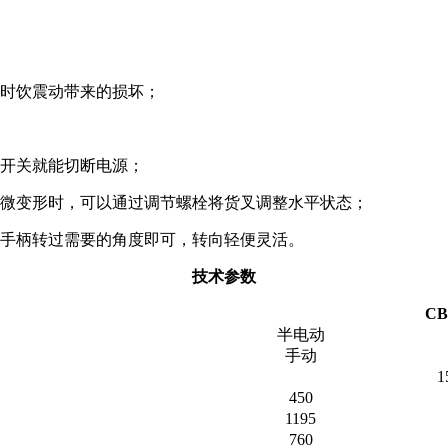
行时饮震动带来的损坏；
电开关就能切断电源；
轻微变形时，可以通过调节螺栓将货叉调整水平状态；
将手柄转过需要的角度即可，转向轻便灵活。
技术参数
CB
半电动
手动
1
450
1195
760