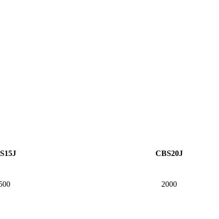
S15J
CBS20J
500
2000