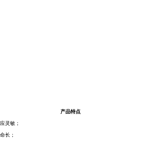
产品特点
反应灵敏；
寿命长；