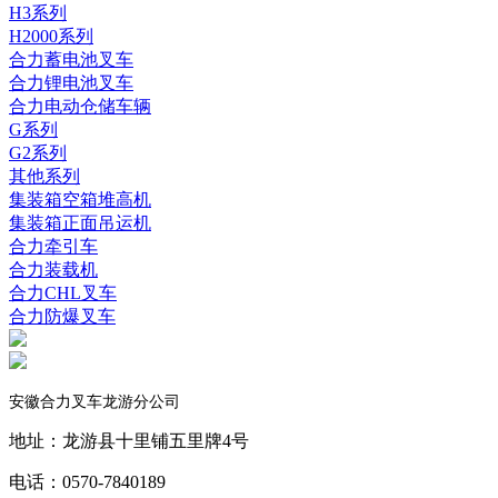
H3系列
H2000系列
合力蓄电池叉车
合力锂电池叉车
合力电动仓储车辆
G系列
G2系列
其他系列
集装箱空箱堆高机
集装箱正面吊运机
合力牵引车
合力装载机
合力CHL叉车
合力防爆叉车
安徽合力叉车龙游分公司
地址：龙游县十里铺五里牌4号
电话：0570-7840189