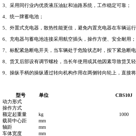
3、采用同行业内优质液压油缸和油路系统，工作稳定可靠；
4、统一牌蓄电池；
5、外置式充电器，散热性能更佳，避免内置充电器在车辆运
6、充电器与蓄电池连接采用航空插头，操作方便、安全耐用；
7、标配紧急断电开关，当车辆处于危险状态时，按下紧急断
8、货叉后部设有调节螺栓，当长年使用或其他因素导致货叉
9、操纵手柄的操纵通过转向机构作用在两侧转向轮上，直接
型号
单位
CBS10J
动力形式
操作方式
额定起重量
kg
1000
载荷中心距
mm
轴距
mm
车体宽度
mm