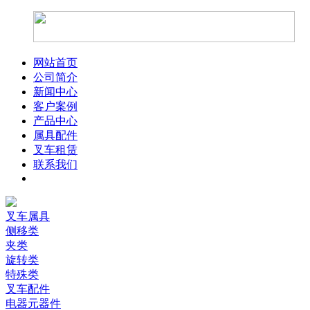
网站首页
公司简介
新闻中心
客户案例
产品中心
属具配件
叉车租赁
联系我们
叉车属具
侧移类
夹类
旋转类
特殊类
叉车配件
电器元器件