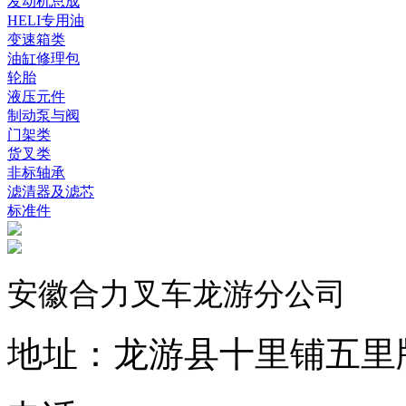
发动机总成
HELI专用油
变速箱类
油缸修理包
轮胎
液压元件
制动泵与阀
门架类
货叉类
非标轴承
滤清器及滤芯
标准件
安徽合力叉车龙游分公司
地址：龙游县十里铺五里