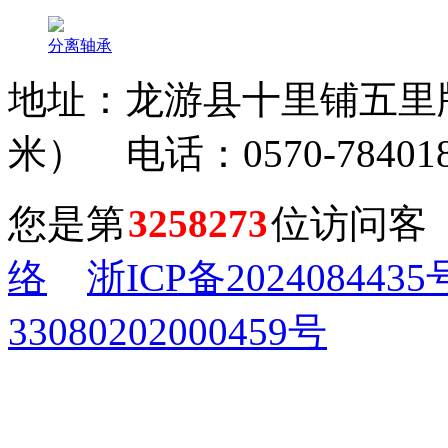
分离轴承
地址：龙游县十里铺五里牌
米） 电话：0570-784018
您是第
3258273
位访问客
络
浙ICP备2024084435
33080202000459号