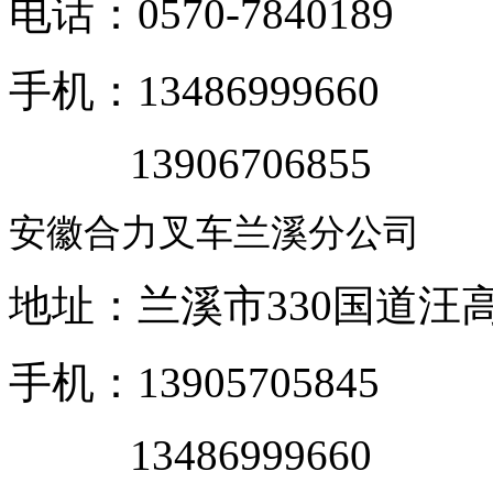
电话：0570-7840189
手机：13486999660
13906706855
安徽合力叉车兰溪分公司
地址：兰溪市330国道汪
手机：13905705845
13486999660