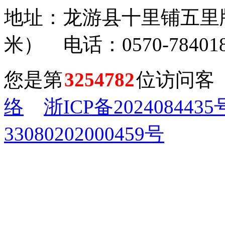
地址：龙游县十里铺五里牌
米） 电话：0570-784018
您是第
3254782
位访问客
络
浙ICP备2024084435
33080202000459号