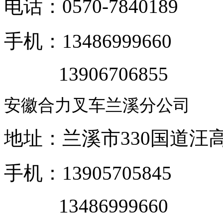
电话：0570-7840189
手机：13486999660
13906706855
安徽合力叉车兰溪分公司
地址：兰溪市330国道汪
手机：13905705845
13486999660