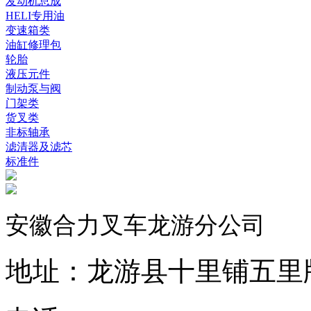
发动机总成
HELI专用油
变速箱类
油缸修理包
轮胎
液压元件
制动泵与阀
门架类
货叉类
非标轴承
滤清器及滤芯
标准件
安徽合力叉车龙游分公司
地址：龙游县十里铺五里