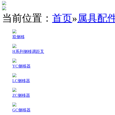
当前位置：
首页
»
属具配
双侧移
H系列侧移调距叉
YC侧移器
LC侧移器
ZC侧移器
GC侧移器