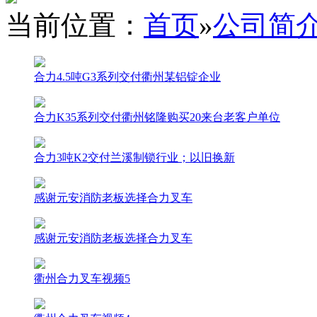
当前位置：
首页
»
公司简
合力4.5吨G3系列交付衢州某铝锭企业
合力K35系列交付衢州铭隆购买20来台老客户单位
合力3吨K2交付兰溪制锁行业；以旧换新
感谢元安消防老板选择合力叉车
感谢元安消防老板选择合力叉车
衢州合力叉车视频5