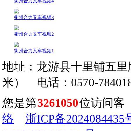
衢州合力叉车视频4
衢州合力叉车视频3
衢州合力叉车视频2
衢州合力叉车视频1
地址：龙游县十里铺五里牌
米） 电话：0570-784018
您是第
3261050
位访问客
络
浙ICP备2024084435